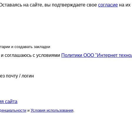
ставаясь на сайте, вы подтверждаете свое
согласие
на их
тарии и создавать закладки
и соглашаюсь с условиями
Политики ООО "Интернет техно
ез почту / логин
я сайта
денциальности
и
Условия использования
.