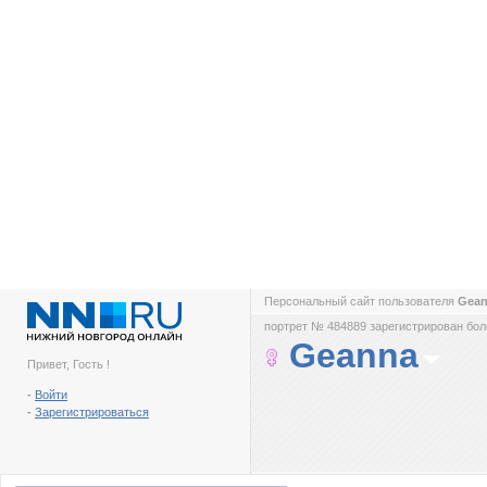
Персональный сайт пользователя
Gea
портрет № 484889 зарегистрирован боле
Geanna
Привет, Гость !
-
Войти
-
Зарегистрироваться