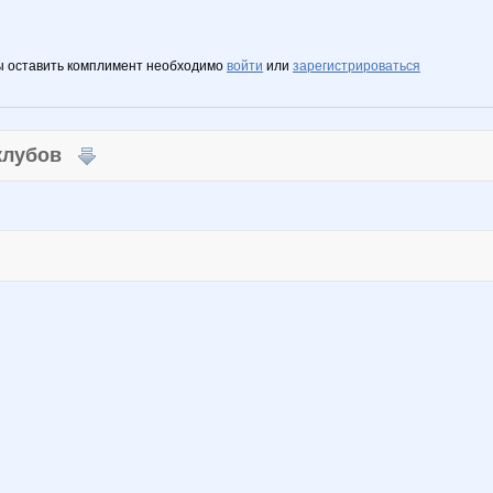
ы оставить комплимент необходимо
войти
или
зарегистрироваться
 клубов