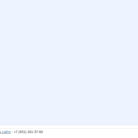
а сайте
- +7 (831) 261-37-60