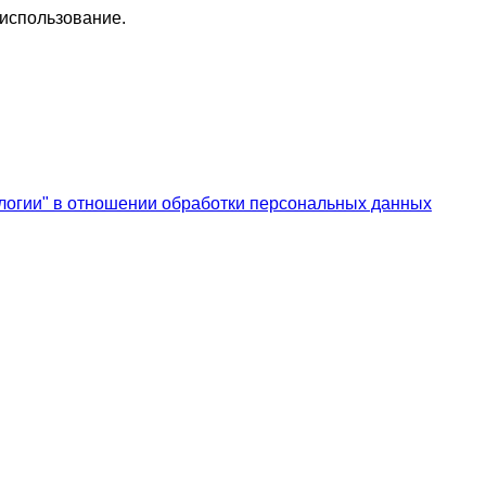
 использование.
логии" в отношении обработки персональных данных