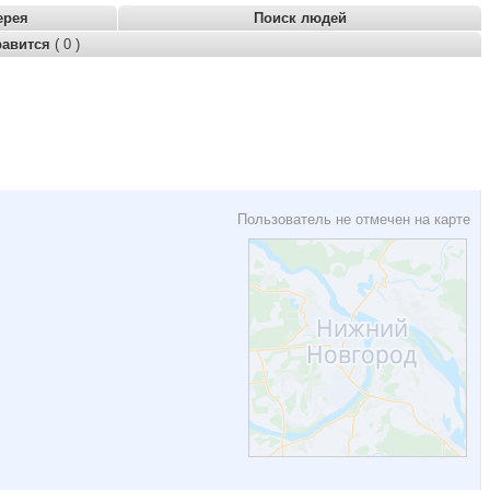
ерея
Поиск людей
равится
( 0 )
Пользователь не отмечен на карте